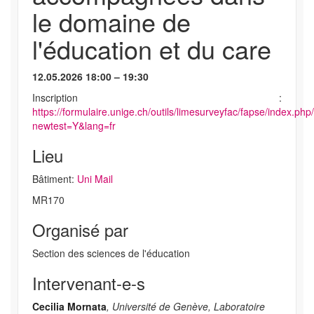
le domaine de
l'éducation et du care
12.05.2026 18:00 – 19:30
Inscription :
https://formulaire.unige.ch/outils/limesurveyfac/fapse/index.ph
newtest=Y&lang=fr
Lieu
Bâtiment:
Uni Mail
MR170
Organisé par
Section des sciences de l'éducation
Intervenant-e-s
Cecilia Mornata
, Université de Genève, Laboratoire