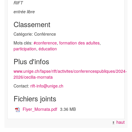
RIFT
entrée libre
Classement
Catégorie: Conférence
Mots clés:
#conference
,
formation des adultes
,
participation
,
éducation
Plus d'infos
www.unige.ch/fapse/rift/activites/conferencespubliques/2024-
2026/cecilia-mornata
Contact:
rift-info@unige.ch
Fichiers joints
Flyer_Mornata.pdf
3.36 MB
haut