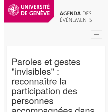
AGENDA
DES
ÉVÉNEMENTS
Toggle
navigatio
Paroles et gestes
"invisibles" :
reconnaître la
participation des
personnes
accompagnées dans