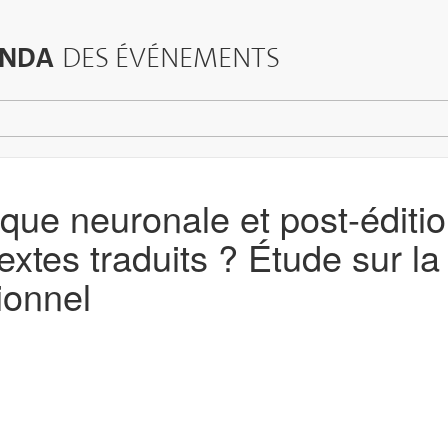
NDA
DES ÉVÉNEMENTS
que neuronale et post-éditio
extes traduits ? Étude sur l
ionnel