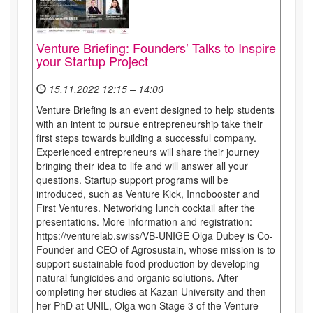
Venture Briefing: Founders’ Talks to Inspire
your Startup Project
15.11.2022 12:15 – 14:00
Venture Briefing is an event designed to help students
with an intent to pursue entrepreneurship take their
first steps towards building a successful company.
Experienced entrepreneurs will share their journey
bringing their idea to life and will answer all your
questions. Startup support programs will be
introduced, such as Venture Kick, Innobooster and
First Ventures. Networking lunch cocktail after the
presentations. More information and registration:
https://venturelab.swiss/VB-UNIGE Olga Dubey is Co-
Founder and CEO of Agrosustain, whose mission is to
support sustainable food production by developing
natural fungicides and organic solutions. After
completing her studies at Kazan University and then
her PhD at UNIL, Olga won Stage 3 of the Venture