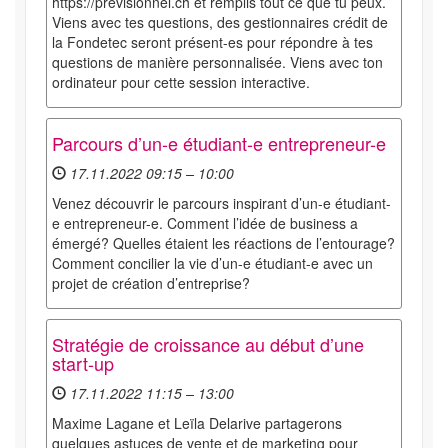
https://previsionnel.ch et remplis tout ce que tu peux.
Viens avec tes questions, des gestionnaires crédit de
la Fondetec seront présent-es pour répondre à tes
questions de manière personnalisée. Viens avec ton
ordinateur pour cette session interactive.
Parcours d’un-e étudiant-e entrepreneur-e
17.11.2022 09:15 – 10:00
Venez découvrir le parcours inspirant d’un-e étudiant-
e entrepreneur-e. Comment l’idée de business a
émergé? Quelles étaient les réactions de l’entourage?
Comment concilier la vie d’un-e étudiant-e avec un
projet de création d’entreprise?
Stratégie de croissance au début d’une
start-up
17.11.2022 11:15 – 13:00
Maxime Lagane et Leïla Delarive partagerons
quelques astuces de vente et de marketing pour