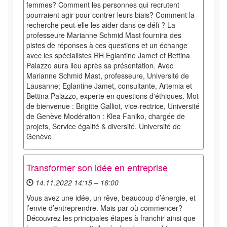
femmes? Comment les personnes qui recrutent
pourraient agir pour contrer leurs biais? Comment la
recherche peut-elle les aider dans ce défi ? La
professeure Marianne Schmid Mast fournira des
pistes de réponses à ces questions et un échange
avec les spécialistes RH Eglantine Jamet et Bettina
Palazzo aura lieu après sa présentation. Avec
Marianne Schmid Mast, professeure, Université de
Lausanne; Eglantine Jamet, consultante, Artemia et
Bettina Palazzo, experte en questions d'éthiques. Mot
de bienvenue : Brigitte Galliot, vice-rectrice, Université
de Genève Modération : Klea Faniko, chargée de
projets, Service égalité & diversité, Université de
Genève
Transformer son idée en entreprise
14.11.2022 14:15 – 16:00
Vous avez une idée, un rêve, beaucoup d’énergie, et
l’envie d’entreprendre. Mais par où commencer?
Découvrez les principales étapes à franchir ainsi que