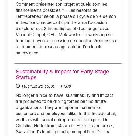
Comment présenter son projet et quels sont les
financements possibles ? - Les besoins de
l’entrepreneur selon la phase du cycle de vie de son
entreprise Chaque participant-e aura l’occasion
d’explorer ces 3 thématiques et d’échanger avec
Vincent Chapel, CEO, Metawaste. Le workshop se
terminera avec une session de questions/réponses et
un moment de réseautage autour d’un lunch
sandwiches.
Sustainability & Impact for Early-Stage
Startups
16.11.2022 13:00 – 14:00
No longer a nice-to-have, sustainability and impact
are projected to be driving forces behind future
organizations. They are important criteria for
customers and employees alike. In this fireside chat,
we’ll talk with social entrepreneurship expert, Dr.
Christina Hertel from e4s and CEO of >>venture>>,
Switzerland’s leading startup competition, Dr. Lea