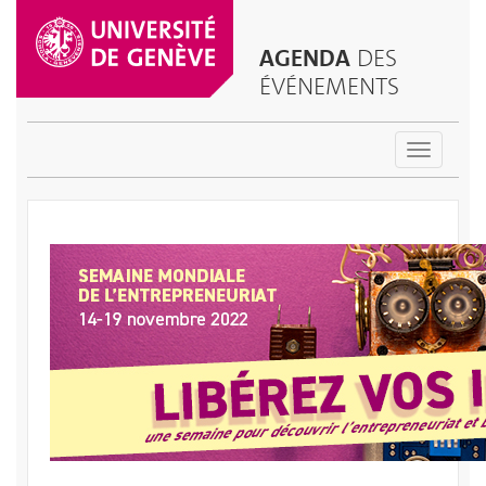
AGENDA
DES
ÉVÉNEMENTS
Toggle
navigatio