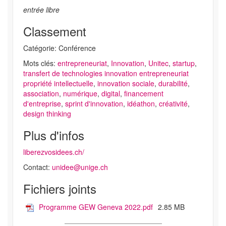
entrée libre
Classement
Catégorie: Conférence
Mots clés:
entrepreneuriat
,
Innovation
,
Unitec
,
startup
,
transfert de technologies innovation entrepreneuriat
propriété intellectuelle
,
innovation sociale
,
durabilité
,
association
,
numérique
,
digital
,
financement
d'entreprise
,
sprint d'innovation
,
idéathon
,
créativité
,
design thinking
Plus d'infos
liberezvosidees.ch/
Contact:
unidee@unige.ch
Fichiers joints
Programme GEW Geneva 2022.pdf
2.85 MB