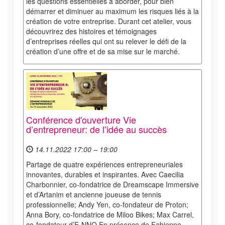
les questions essentielles à aborder, pour bien
démarrer et diminuer au maximum les risques liés à la
création de votre entreprise. Durant cet atelier, vous
découvrirez des histoires et témoignages
d’entreprises réelles qui ont su relever le défi de la
création d’une offre et de sa mise sur le marché.
Conférence d'ouverture Vie
d’entrepreneur: de l’idée au succès
14.11.2022 17:00 – 19:00
Partage de quatre expériences entrepreneuriales
innovantes, durables et inspirantes. Avec Caecilia
Charbonnier, co-fondatrice de Dreamscape Immersive
et d’Artanim et ancienne joueuse de tennis
professionnelle; Andy Yen, co-fondateur de Proton;
Anna Bory, co-fondatrice de Miloo Bikes; Max Carrel,
co-fondateur d’E-NNO En présence de Fabienne