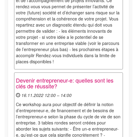
et de l’accompagnement de projets innovants. Ce
rendez-vous vous permet de présenter l’activité de
votre (future) société et d’échanger sans risque sur la
compréhension et la cohérence de votre projet. Vous
repartirez avec un diagnostic étendu qui doit vous
permettre de valider : - les éléments innovants de
votre projet - si votre idée a le potentiel de se
transformer en une entreprise viable (voir le parcours
de l’entrepreneur plus bas) - les prochaines étapes à
accomplir Rendez-vous individuels dans la limite de
places disponibles !
Devenir entrepreneur-e: quelles sont les
clés de réussite?
16.11.2022 12:00 – 14:00
Ce workshop aura pour objectif de définir la notion
d’entrepreneur-e, de financement et de besoins de
l’entrepreneur-e selon la phase du cycle de vie de son
entreprise. 3 tables rondes seront créées pour
aborder les sujets suivants: - Être un-e entrepreneur-
e, qu’est-ce que cela signifie concrètement ? -