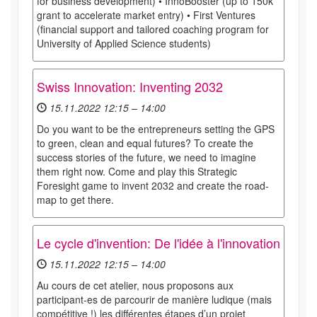
for business development) • InnoBooster (up to 150k
grant to accelerate market entry) • First Ventures
(financial support and tailored coaching program for
University of Applied Science students)
Swiss Innovation: Inventing 2032
15.11.2022 12:15 – 14:00
Do you want to be the entrepreneurs setting the GPS
to green, clean and equal futures? To create the
success stories of the future, we need to imagine
them right now. Come and play this Strategic
Foresight game to invent 2032 and create the road-
map to get there.
Le cycle d'invention: De l'idée à l'innovation
15.11.2022 12:15 – 14:00
Au cours de cet atelier, nous proposons aux
participant-es de parcourir de manière ludique (mais
compétitive !) les différentes étapes d’un projet