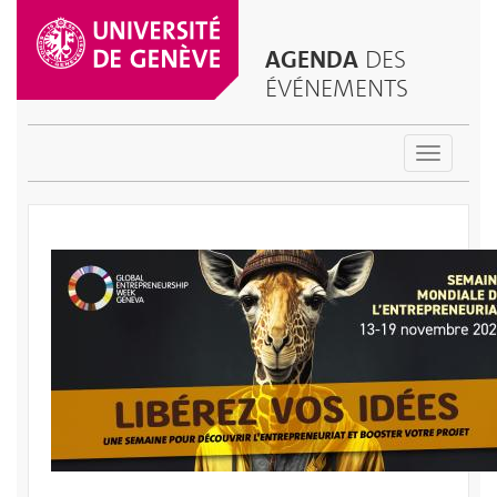
AGENDA
DES
ÉVÉNEMENTS
Toggle
navigatio