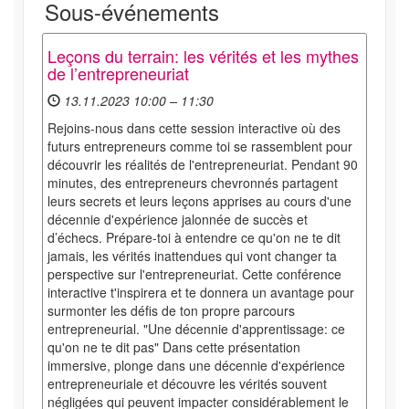
Sous-événements
Leçons du terrain: les vérités et les mythes
de l’entrepreneuriat
13.11.2023 10:00 – 11:30
Rejoins-nous dans cette session interactive où des
futurs entrepreneurs comme toi se rassemblent pour
découvrir les réalités de l'entrepreneuriat. Pendant 90
minutes, des entrepreneurs chevronnés partagent
leurs secrets et leurs leçons apprises au cours d'une
décennie d'expérience jalonnée de succès et
d’échecs. Prépare-toi à entendre ce qu'on ne te dit
jamais, les vérités inattendues qui vont changer ta
perspective sur l'entrepreneuriat. Cette conférence
interactive t'inspirera et te donnera un avantage pour
surmonter les défis de ton propre parcours
entrepreneurial. "Une décennie d'apprentissage: ce
qu'on ne te dit pas" Dans cette présentation
immersive, plonge dans une décennie d'expérience
entrepreneuriale et découvre les vérités souvent
négligées qui peuvent impacter considérablement le