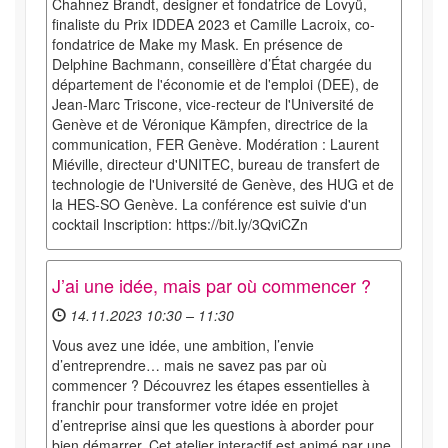
Chahnez Brandt, designer et fondatrice de Lovyü,
finaliste du Prix IDDEA 2023 et Camille Lacroix, co-
fondatrice de Make my Mask. En présence de
Delphine Bachmann, conseillère d’État chargée du
département de l'économie et de l'emploi (DEE), de
Jean-Marc Triscone, vice-recteur de l'Université de
Genève et de Véronique Kämpfen, directrice de la
communication, FER Genève. Modération : Laurent
Miéville, directeur d'UNITEC, bureau de transfert de
technologie de l'Université de Genève, des HUG et de
la HES-SO Genève. La conférence est suivie d'un
cocktail Inscription: https://bit.ly/3QviCZn
J’ai une idée, mais par où commencer ?
14.11.2023 10:30 – 11:30
Vous avez une idée, une ambition, l’envie
d’entreprendre… mais ne savez pas par où
commencer ? Découvrez les étapes essentielles à
franchir pour transformer votre idée en projet
d’entreprise ainsi que les questions à aborder pour
bien démarrer. Cet atelier interactif est animé par une