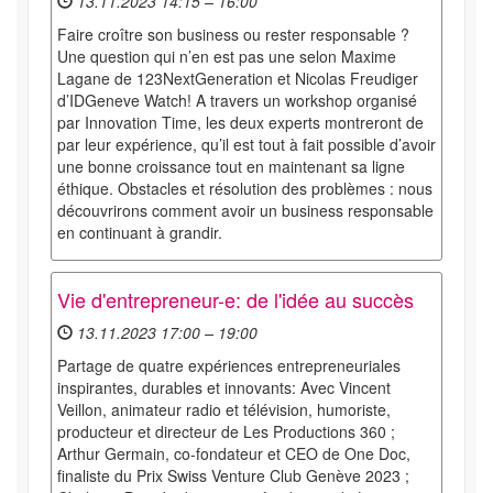
13.11.2023 14:15 – 16:00
Faire croître son business ou rester responsable ?
Une question qui n’en est pas une selon Maxime
Lagane de 123NextGeneration et Nicolas Freudiger
d’IDGeneve Watch! A travers un workshop organisé
par Innovation Time, les deux experts montreront de
par leur expérience, qu’il est tout à fait possible d’avoir
une bonne croissance tout en maintenant sa ligne
éthique. Obstacles et résolution des problèmes : nous
découvrirons comment avoir un business responsable
en continuant à grandir.
Vie d'entrepreneur-e: de l'idée au succès
13.11.2023 17:00 – 19:00
Partage de quatre expériences entrepreneuriales
inspirantes, durables et innovants: Avec Vincent
Veillon, animateur radio et télévision, humoriste,
producteur et directeur de Les Productions 360 ;
Arthur Germain, co-fondateur et CEO de One Doc,
finaliste du Prix Swiss Venture Club Genève 2023 ;