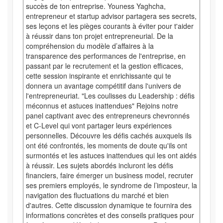
succès de ton entreprise. Youness Yaghcha,
entrepreneur et startup advisor partagera ses secrets,
ses leçons et les pièges courants à éviter pour t'aider
à réussir dans ton projet entrepreneurial. De la
compréhension du modèle d’affaires à la
transparence des performances de l'entreprise, en
passant par le recrutement et la gestion efficaces,
cette session inspirante et enrichissante qui te
donnera un avantage compétitif dans l'univers de
l'entrepreneuriat. "Les coulisses du Leadership : défis
méconnus et astuces inattendues" Rejoins notre
panel captivant avec des entrepreneurs chevronnés
et C-Level qui vont partager leurs expériences
personnelles. Découvre les défis cachés auxquels ils
ont été confrontés, les moments de doute qu'ils ont
surmontés et les astuces inattendues qui les ont aidés
à réussir. Les sujets abordés incluront les défis
financiers, faire émerger un business model, recruter
ses premiers employés, le syndrome de l’imposteur, la
navigation des fluctuations du marché et bien
d'autres. Cette discussion dynamique te fournira des
informations concrètes et des conseils pratiques pour