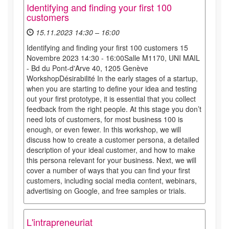
Identifying and finding your first 100
customers
15.11.2023 14:30 – 16:00
Identifying and finding your first 100 customers 15
Novembre 2023 14:30 - 16:00Salle M1170, UNI MAIL
- Bd du Pont-d'Arve 40, 1205 Genève
WorkshopDésirabilité In the early stages of a startup,
when you are starting to define your idea and testing
out your first prototype, it is essential that you collect
feedback from the right people. At this stage you don’t
need lots of customers, for most business 100 is
enough, or even fewer. In this workshop, we will
discuss how to create a customer persona, a detailed
description of your ideal customer, and how to make
this persona relevant for your business. Next, we will
cover a number of ways that you can find your first
customers, including social media content, webinars,
advertising on Google, and free samples or trials.
L'intrapreneuriat