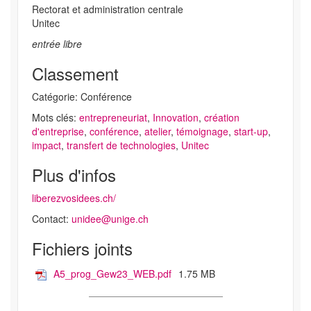
Rectorat et administration centrale
Unitec
entrée libre
Classement
Catégorie: Conférence
Mots clés:
entrepreneuriat
,
Innovation
,
création
d'entreprise
,
conférence
,
atelier
,
témoignage
,
start-up
,
impact
,
transfert de technologies
,
Unitec
Plus d'infos
liberezvosidees.ch/
Contact:
unidee@unige.ch
Fichiers joints
A5_prog_Gew23_WEB.pdf
1.75 MB